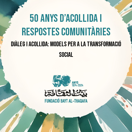
Vés
al
contingut
50 anys d’acollida i
respostES comunitàriES
Diàleg i acollida: models per a la transformació
social