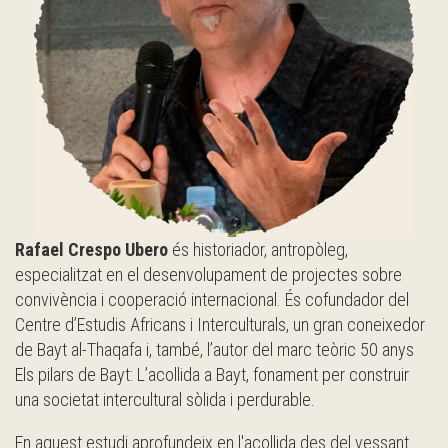
Rafael Crespo Ubero
és historiador, antropòleg,
especialitzat en el desenvolupament de projectes sobre
convivència i cooperació internacional. És cofundador del
Centre d’Estudis Africans i Interculturals, un gran coneixedor
de Bayt al-Thaqafa i, també, l’autor del marc teòric 50 anys
Els pilars de Bayt: L’acollida a Bayt, fonament per construir
una societat intercultural sòlida i perdurable.
En aquest estudi aprofundeix en l'acollida des del vessant