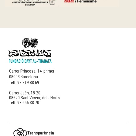
Carrer Princesa, 14, primer
08003 Barcelona
Telf. 93 319 88 69
Carrer Jaén, 18-20
08620 Sant Vicenç dels Horts
Telf. 93 656 38 70
Transparència