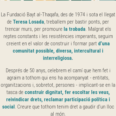
La Fundació Bayt al-Thaqafa, des de 1974 i sota el llegat
de
Teresa Losada
, treballem per bastir ponts, per
trencar murs, per promoure
la trobada
. Malgrat els
reptes constants i les resistències imperants, seguim
creient en el valor de construir i formar part
d’una
comunitat possible, diversa, intercultural i
interreligiosa.
Després de 50 anys, celebrem el camí que hem fet i
agraïm a tothom qui ens ha acompanyat - entitats,
organitzacions i, sobretot, persones - implicant-se en la
tasca de
construir dignitat, fer escoltar les veus,
reivindicar drets, reclamar participació política i
social
. Creure que tothom tenim dret a gaudir d’un lloc
al món.