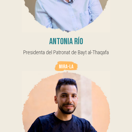
Antonia Río
Presidenta del Patronat de Bayt al-Thaqafa
MIRA-LA