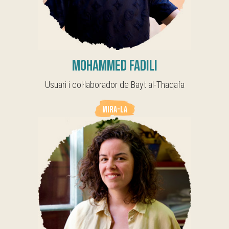
Mohammed Fadili
Usuari i col·laborador de Bayt al-Thaqafa
MIRA-LA