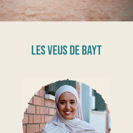
Les veus de bayt