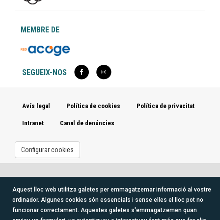
MEMBRE DE
logo_redacoge_transparente.png
SEGUEIX-NOS
Avís legal
Política de cookies
Política de privacitat
Intranet
Canal de denúncies
Configurar cookies
Aquest lloc web utilitza galetes per emmagatzemar informació al vostre
ordinador. Algunes cookies són essencials i sense elles el lloc pot no
funcionar correctament. Aquestes galetes s'emmagatzemen quan