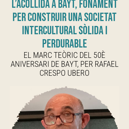
L’acollida a Bayt, fonament
per construir una societat
intercultural sòlida i
perdurable
EL MARC TEÒRIC DEL 50È
ANIVERSARI DE BAYT, PER RAFAEL
CRESPO UBERO