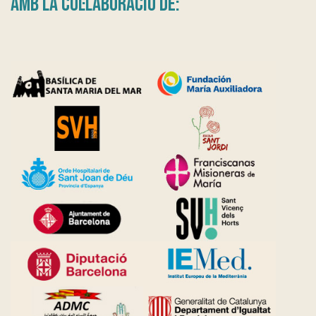
AMB LA COL·LABORACIÓ DE: