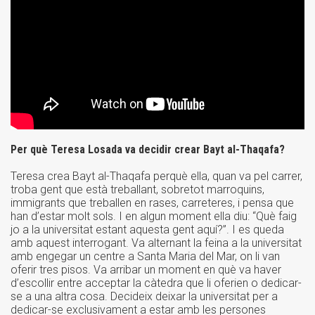
Per què Teresa Losada va decidir crear Bayt al-Thaqafa?
Teresa crea Bayt al-Thaqafa perquè ella, quan va pel carrer,
troba gent que està treballant, sobretot marroquins,
immigrants que treballen en rases, carreteres, i pensa que
han d’estar molt sols. I en algun moment ella diu: “Què faig
jo a la universitat estant aquesta gent aquí?”. I es queda
amb aquest interrogant. Va alternant la feina a la universitat
amb engegar un centre a Santa Maria del Mar, on li van
oferir tres pisos. Va arribar un moment en què va haver
d’escollir entre acceptar la càtedra que li oferien o dedicar-
se a una altra cosa. Decideix deixar la universitat per a
dedicar-se exclusivament a estar amb les persones