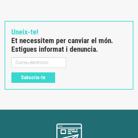
Uneix-te!
Et necessitem per canviar el món.
Estigues informat i denuncia.
Subscriu-te