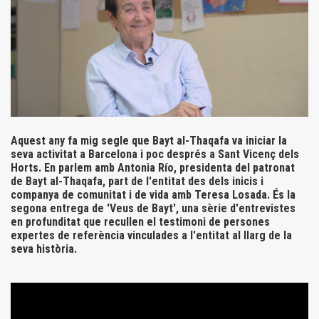
Aquest any fa mig segle que Bayt al-Thaqafa va iniciar la
seva activitat a Barcelona i poc després a Sant Vicenç dels
Horts. En parlem amb Antonia Río, presidenta del patronat
de Bayt al-Thaqafa, part de l'entitat des dels inicis i
companya de comunitat i de vida amb Teresa Losada. És la
segona entrega de 'Veus de Bayt', una sèrie d'entrevistes
en profunditat que recullen el testimoni de persones
expertes de referència vinculades a l'entitat al llarg de la
seva història.