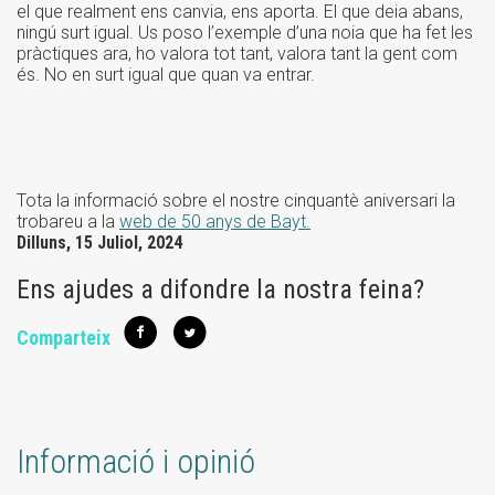
el que realment ens canvia, ens aporta. El que deia abans,
ningú surt igual. Us poso l’exemple d’una noia que ha fet les
pràctiques ara, ho valora tot tant, valora tant la gent com
és. No en surt igual que quan va entrar.
Tota la informació sobre el nostre cinquantè aniversari la
trobareu a la
web de 50 anys de Bayt.
Dilluns, 15 Juliol, 2024
Ens ajudes a difondre la nostra feina?
Comparteix
Informació i opinió