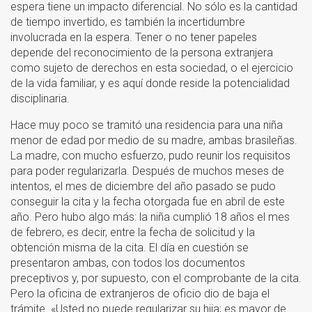
espera tiene un impacto diferencial. No sólo es la cantidad
de tiempo invertido, es también la incertidumbre
involucrada en la espera. Tener o no tener papeles
depende del reconocimiento de la persona extranjera
como sujeto de derechos en esta sociedad, o el ejercicio
de la vida familiar, y es aquí donde reside la potencialidad
disciplinaria.
Hace muy poco se tramitó una residencia para una niña
menor de edad por medio de su madre, ambas brasileñas.
La madre, con mucho esfuerzo, pudo reunir los requisitos
para poder regularizarla. Después de muchos meses de
intentos, el mes de diciembre del año pasado se pudo
conseguir la cita y la fecha otorgada fue en abril de este
año. Pero hubo algo más: la niña cumplió 18 años el mes
de febrero, es decir, entre la fecha de solicitud y la
obtención misma de la cita. El día en cuestión se
presentaron ambas, con todos los documentos
preceptivos y, por supuesto, con el comprobante de la cita.
Pero la oficina de extranjeros de oficio dio de baja el
trámite. «Usted no puede regularizar su hija; es mayor de