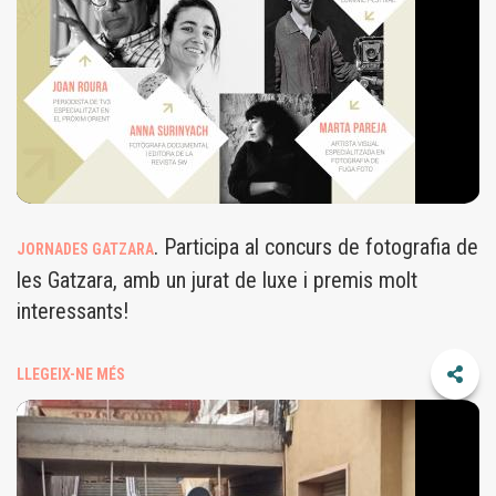
. Participa al concurs de fotografia de
JORNADES GATZARA
les Gatzara, amb un jurat de luxe i premis molt
interessants!
LLEGEIX-NE MÉS
TAULAPINGPONG.JPG