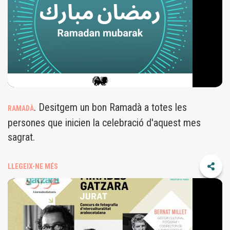
. Desitgem un bon Ramadà a totes les
RAMADÀ
persones que inicien la celebració d'aquest mes
sagrat.
LLEGEIX-NE MÉS
6_JURAT1.JPG