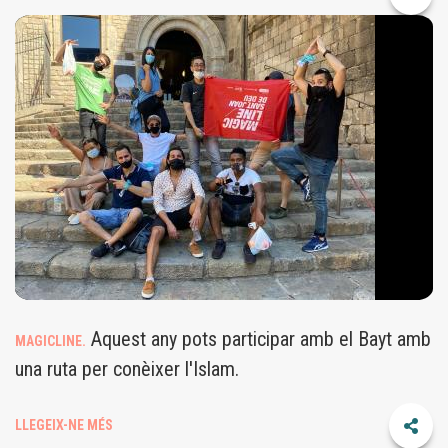
ML.JPG
Aquest any pots participar amb el Bayt amb
MAGICLINE.
una ruta per conèixer l'Islam.
LLEGEIX-NE MÉS