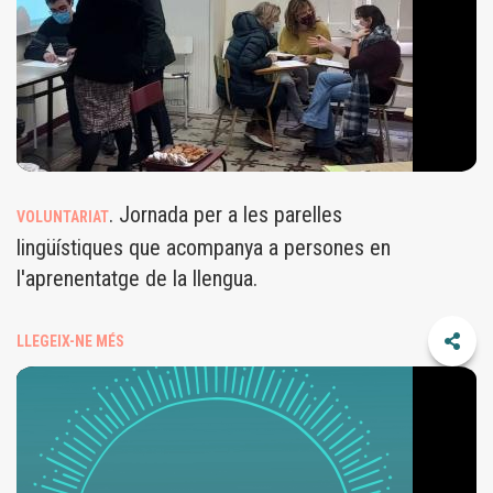
. Jornada per a les parelles
VOLUNTARIAT
lingüístiques que acompanya a persones en
l'aprenentatge de la llengua.
LLEGEIX-NE MÉS
RAMADA_PORTADA.PNG