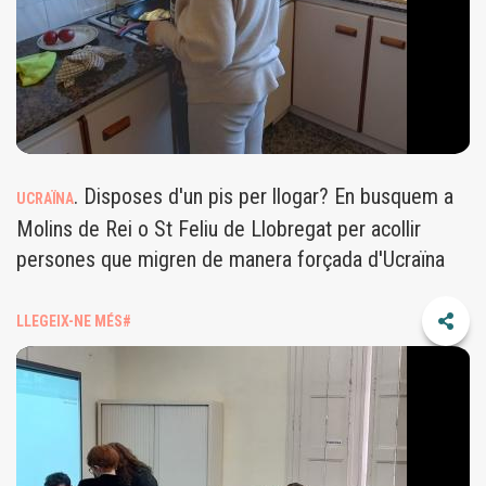
. Disposes d'un pis per llogar? En busquem a
UCRAÏNA
Molins de Rei o St Feliu de Llobregat per acollir
persones que migren de manera forçada d'Ucraïna
LLEGEIX-NE MÉS#
PARELLESLINGUISTIQUES.JPG