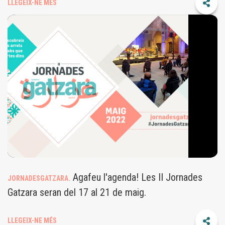
LLEGEIX-NE MÉS
GATZARA.PNG
Agafeu l'agenda! Les II Jornades
JORNADESGATZARA.
Gatzara seran del 17 al 21 de maig.
LLEGEIX-NE MÉS