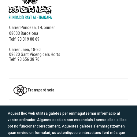
Carrer Princesa, 14, primer
08003 Barcelona
Telf. 93 319 88 69
Carrer Jaén, 18-20
08620 Sant Vicenç dels Horts
Telf. 93 656 38 70
Transparència
MEMBRE DE
Aquest lloc web utilitza galetes per emmagatzemar informació al
vostre ordinador. Algunes cookies són essencials i sense elles el lloc
logo_redacoge_transparente.png
pot no funcionar correctament. Aquestes galetes s'emmagatzemen
quan envieu un formulari, us autentiqueu o interactueu fent més que