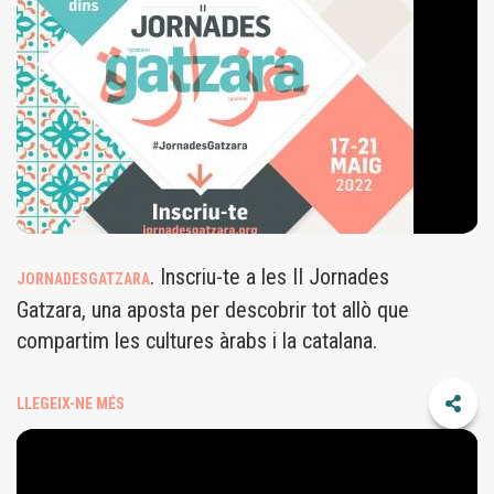
. Inscriu-te a les II Jornades
JORNADESGATZARA
Gatzara, una aposta per descobrir tot allò que
compartim les cultures àrabs i la catalana.
LLEGEIX-NE MÉS
ENTREVISTA
|