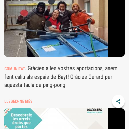
. Gràcies a les vostres aportacions, anem
COMUNITAT
fent caliu als espais de Bayt! Gràcies Gerard per
aquesta taula de ping-pong.
LLEGEIX-NE MÉS
GATZARA.JPG