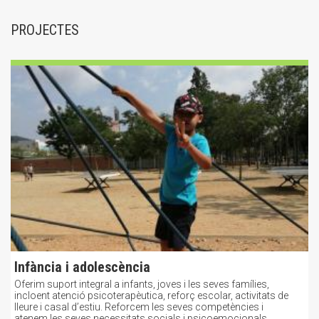
PROJECTES
Infància i adolescència
Oferim suport integral a infants, joves i les seves famílies,
incloent atenció psicoterapèutica, reforç escolar, activitats de
lleure i casal d’estiu. Reforcem les seves competències i
atenem les seves necessitats socials i psicoemocionals.