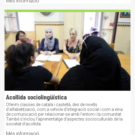
Més informació
Acollida sociolingüística
Oferim classes de català i castellà, des de nivells
d’alfabetització, com a vehicle d’integració social i com a eina
de comunicació per relacionar-se amb l’entorn i la comunitat.
També s’inclou l’aprenentatge d’aspectes socioculturals de la
societat d’acollida.
Més informació