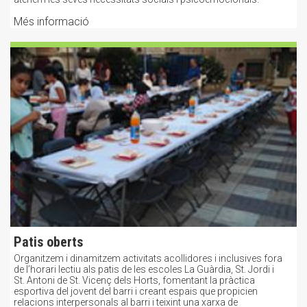
Més informació
Patis oberts
Organitzem i dinamitzem activitats acollidores i inclusives fora
de l’horari lectiu als patis de les escoles La Guàrdia, St. Jordi i
St. Antoni de St. Vicenç dels Horts, fomentant la pràctica
esportiva del jovent del barri i creant espais que propicien
relacions interpersonals al barri i teixint una xarxa de