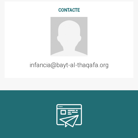
CONTACTE
infancia@bayt-al-thaqafa.org