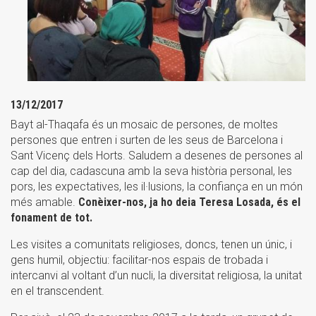
13/12/2017
Bayt al-Thaqafa és un mosaic de persones, de moltes
persones que entren i surten de les seus de Barcelona i
Sant Vicenç dels Horts. Saludem a desenes de persones al
cap del dia, cadascuna amb la seva història personal, les
pors, les expectatives, les il·lusions, la confiança en un món
més amable.
Conèixer-nos, ja ho deia Teresa Losada, és el
fonament de tot.
Les visites a comunitats religioses, doncs, tenen un únic, i
gens humil, objectiu: facilitar-nos espais de trobada i
intercanvi al voltant d’un nucli, la diversitat religiosa, la unitat
en el transcendent.