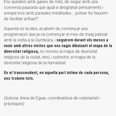
Ens quedem amb ganes de més, de seguir amb una
conversa pausada que ajudi a desgranar pensaments i
enriquir-nos amb paraules meditades... potser ho haurem
de facilitar al Bayt?
Aquesta és la idea, acabem de començar una
programació que ja va començar el mes de maig passat
amb la visita a la Gurdwara, i
seguirem durant els mesos a
venir amb altres visites que ens vagin dibuixant el mapa de la
diversitat religiosa,
no només el mapa de diversitat
religiosa de la ciutat, sinó, i sobretot, el mapa de la
diversitat religiosa de la humanitat.
En el transcendent, en aquella part íntima de cada persona,
ens trobem tots.
(Autoria: Anna de Eguia, coordinadora de voluntariat i
pràctiques)