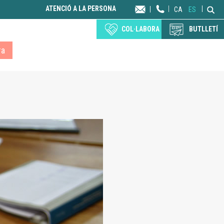
ATENCIÓ A LA PERSONA
CA
ES
COL·LABORA
BUTLLETÍ
ra