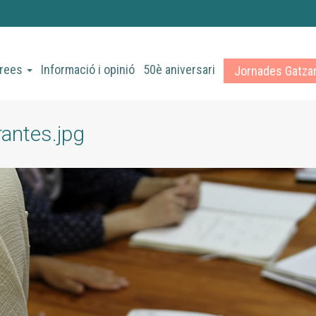
rees
Informació i opinió
50è aniversari
Jornades Gatza
antes.jpg