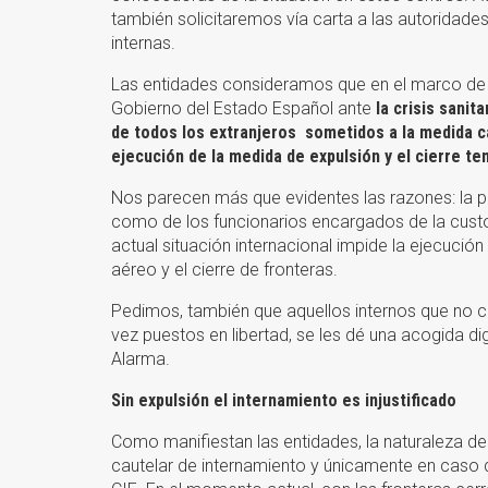
también solicitaremos vía carta a las autoridades
internas.
Las entidades consideramos que en el marco de 
Gobierno del Estado Español ante
la crisis sanit
de todos los extranjeros sometidos a la medida c
ejecución de la medida de expulsión y el cierre te
Nos parecen más que evidentes las razones: la p
como de los funcionarios encargados de la custo
actual situación internacional impide la ejecució
aéreo y el cierre de fronteras.
Pedimos, también que aquellos internos que no 
vez puestos en libertad, se les dé una acogida di
Alarma.
Sin expulsión el internamiento es injustificado
Como manifiestan las entidades, la naturaleza de
cautelar de internamiento y únicamente en caso de