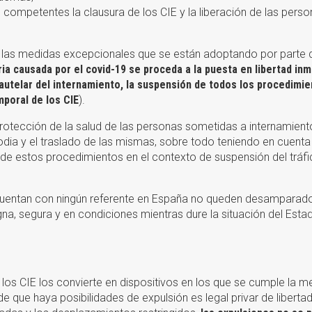
 competentes la clausura de los CIE y la liberación de las pers
las medidas excepcionales que se están adoptando por parte 
aria causada por el covid-19 se proceda a la puesta en libertad in
autelar del internamiento, la suspensión de todos los procedimi
mporal de los CIE
).
rotección de la salud de las personas sometidas a internamient
dia y el traslado de las mismas, sobre todo teniendo en cuenta
n de estos procedimientos en el contexto de suspensión del tráf
cuentan con ningún referente en España no queden desamparad
gna, segura y en condiciones mientras dure la situación del Esta
 los CIE los convierte en dispositivos en los que se cumple la m
 que haya posibilidades de expulsión es legal privar de libertad