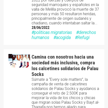
2022 por fuerzas y cuerpos de
seguridad marroquíes y españoles en la
valla de Melilla provocó la muerte de 37
personas y más 50 resultaron heridas,
principalmente de origen sudanés y
chadiano, cuando intentaban saltar la...
28/06/2022
politicas migratorias
derechos
humanos
acogida
Refugi
Camina con nosotros hacia una
sociedad más inclusiva, compra
los calcetines solidarios de Palau
Socks
Súmate a “Every sole matters”, la
campaña de venta de calcetines
solidarios de Palau Socks y ayúdanos a
conseguir el reto de 2.500€ para
mejorar la vida de los chicos y chicas
que migran solas Palau Socks y Bayt al-
Thaqafa nos hemos aliado para