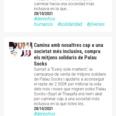
caminar hacia una sociedad más
inclusiva en la que...
28/10/2021
derechos
humanos
solidaridad
jóvenes
Camina amb nosaltres cap a una
societat més inclusiva, compra
els mitjons solidaris de Palau
Socks
Suma’t a “Every sole matters”, la
campanya de venta de mitjons solidaris
de Palau Socks i ajuda’ns a aconseguir
el repte de 2.500€ per millorar la vida
dels nois i noies que migren soles Palau
Socks i Bayt al-Thaqafa ens hem aliat
per caminar cap a una societat més
inclusiva en la que totes les...
28/10/2021
derechos