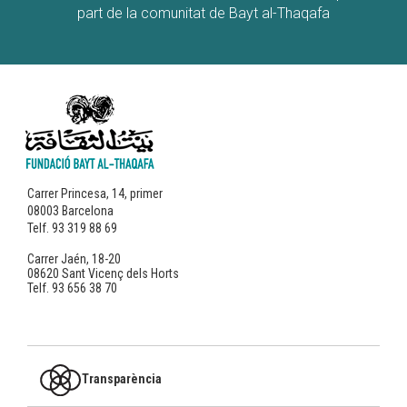
part de la comunitat de Bayt al-Thaqafa
Carrer Princesa, 14, primer
08003 Barcelona
Telf. 93 319 88 69
Carrer Jaén, 18-20
08620 Sant Vicenç dels Horts
Telf. 93 656 38 70
Transparència