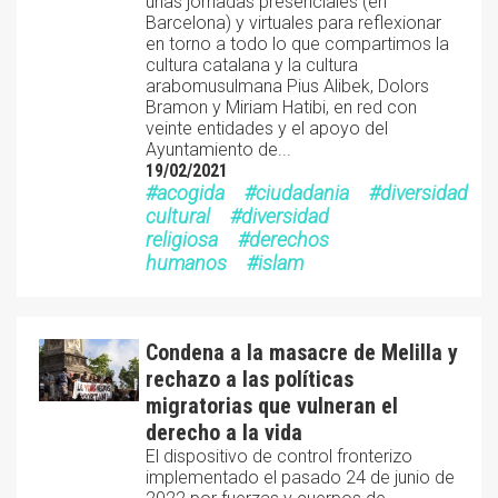
unas jornadas presenciales (en
Barcelona) y virtuales para reflexionar
en torno a todo lo que compartimos la
cultura catalana y la cultura
arabomusulmana Pius Alibek, Dolors
Bramon y Miriam Hatibi, en red con
veinte entidades y el apoyo del
Ayuntamiento de...
19/02/2021
acogida
ciudadania
diversidad
cultural
diversidad
religiosa
derechos
humanos
islam
Condena a la masacre de Melilla y
rechazo a las políticas
migratorias que vulneran el
derecho a la vida
El dispositivo de control fronterizo
implementado el pasado 24 de junio de