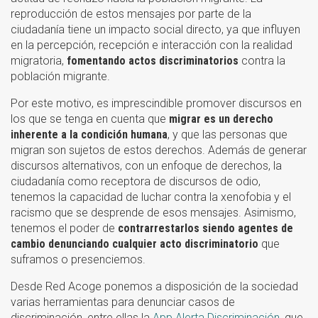
reproducción de estos mensajes por parte de la
ciudadanía tiene un impacto social directo, ya que influyen
en la percepción, recepción e interacción con la realidad
migratoria,
fomentando actos discriminatorios
contra la
población migrante.
Por este motivo, es imprescindible promover discursos en
los que se tenga en cuenta que
migrar es un derecho
inherente a la condición humana
, y que las personas que
migran son sujetos de estos derechos. Además de generar
discursos alternativos, con un enfoque de derechos, la
ciudadanía como receptora de discursos de odio,
tenemos la capacidad de luchar contra la xenofobia y el
racismo que se desprende de esos mensajes. Asimismo,
tenemos el poder de
contrarrestarlos siendo agentes de
cambio denunciando cualquier acto discriminatorio
que
suframos o presenciemos.
Desde Red Acoge ponemos a disposición de la sociedad
varias herramientas para denunciar casos de
discriminación, entre ellas la
App Alerta Discriminación
, que