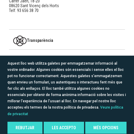
Carrer Jaén, 18-20
08620 Sant Vicenç dels Horts
Telf. 93 656 38 70
Transparència
MEMBRE DE
Aquest lloc web utilitza galetes per emmagatzemar informació al
vostre ordinador. Algunes cookies són essencials i sense elles el lloc
logo_redacoge_transparente.png
pot no funcionar correctament. Aquestes galetes s'emmagatzemen
quan envieu un formulari, us autentiqueu o interactueu fent més que
SEGUEIX-NOS
fer clic als enllaços. El lloc també utilitza algunes cookies no
essencials per obtenir de forma anònima informació sobre les visites i
millorar l'experiència de l'usuari al lloc. En navegar pel nostre lloc
accepteu els termes de la nostra política de privadesa.
Veure política
Avís legal
Política de cookies
Política de privacitat
de privacitat
Intranet
Canal de denúncies
REBUTJAR
LES ACCEPTO
MÉS OPCIONS