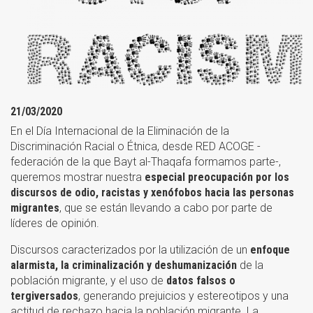
21/03/2020
En el Día Internacional de la Eliminación de la
Discriminación Racial o Étnica, desde RED ACOGE -
federación de la que Bayt al-Thaqafa formamos parte-,
queremos mostrar nuestra
especial preocupación por los
discursos de odio, racistas y xenófobos hacia las personas
migrantes
, que se están llevando a cabo por parte de
líderes de opinión.
Discursos caracterizados por la utilización de un
enfoque
alarmista, la criminalización y deshumanización
de la
población migrante, y el uso de
datos falsos o
tergiversados
, generando prejuicios y estereotipos y una
actitud de rechazo hacia la población migrante. La