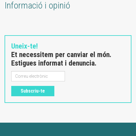
Informació i opinió
Uneix-te!
Et necessitem per canviar el món.
Estigues informat i denuncia.
Subscriu-te