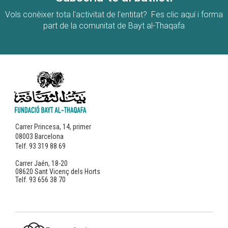
Vols conèixer tota l'activitat de l'entitat? Fes clic aquí i forma
part de la comunitat de Bayt al-Thaqafa
Carrer Princesa, 14, primer
08003 Barcelona
Telf. 93 319 88 69
Carrer Jaén, 18-20
08620 Sant Vicenç dels Horts
Telf. 93 656 38 70