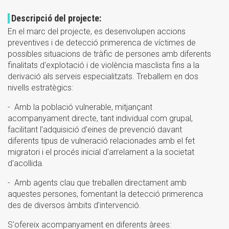
Descripció del projecte:
En el marc del projecte, es desenvolupen accions
preventives i de detecció primerenca de víctimes de
possibles situacions de tràfic de persones amb diferents
finalitats d'explotació i de violència masclista fins a la
derivació als serveis especialitzats. Treballem en dos
nivells estratègics:
- Amb la població vulnerable, mitjançant
acompanyament directe, tant individual com grupal,
facilitant
l’adquisició d’eines
de prevenció davant
diferents tipus de vulneració relacionades amb el fet
migratori i el procés inicial d'arrelament a la societat
d'acollida.
- Amb agents clau que treballen directament amb
aquestes persones, fomentant la detecció primerenca
des de diversos àmbits d’intervenció.
S'ofereix acompanyament en diferents àrees: