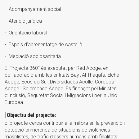
- Acompanyament social
- Atenció jurídica
- Orientació laboral
- Espais d’aprenentatge de castellà
- Mediació sociosanitària
El Projecte 360° és executat per Red Acoge, en
col·laboració amb les entitats Bayt Al Thaqafa, Elche
Acoge, Ecos do Sur, Diversidades Acolle, Córdoba
Acoge i Salamanca Acoge. És finançat pel Ministeri
d’Inclusió, Seguretat Social i Migracions i per la Unió
Europea.
Objectiu del projecte:
El projecte cerca contribuir a la millora en la prevenció i
detecció primerenca de situacions de violències
masclistes, de tràfic d'éssers humans amb finalitats