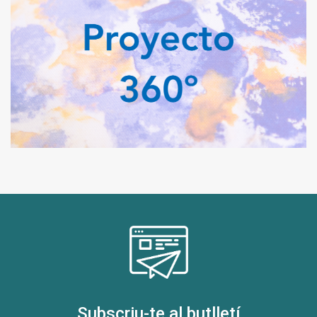
Subscriu-te al butlletí