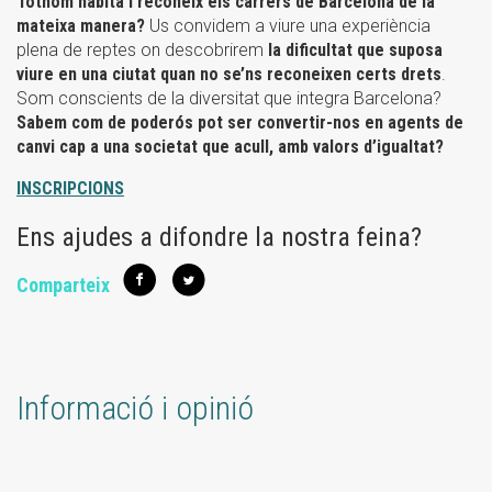
Tothom habita i reconeix els carrers de Barcelona de la
mateixa manera?
Us convidem a viure una experiència
plena de reptes on descobrirem
la dificultat que suposa
viure en una ciutat quan no se’ns reconeixen certs drets
.
Som conscients de la diversitat que integra Barcelona?
Sabem com de poderós pot ser convertir-nos en agents de
canvi cap a una societat que acull, amb valors d’igualtat?
INSCRIPCIONS
Ens ajudes a difondre la nostra feina?
Comparteix
Informació i opinió