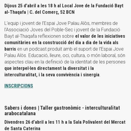
Dijous 25 d’abril a les 18 h al Local Jove de la Fundació Bayt
al-Thaqafa | C. del Comerç, 52 BCN
L'equip i jovent de l’Espai Jove Palau Alòs, membres de
l’Associació Joves del Poble-Sec i jovent de la Fundació
Bayt al-Thaqafa reflexionen sobre
el valor de les iniciatives
comunitàries en la construcció del dia a dia de la vida als
barris
en un podcast produït amb el suport de l’Espai Jove
Palau Alòs. Educació, lleure, oci, cultura, o món laboral, són
aspectes clau en la definició de la identitat de les persones
que interpel·len directament la diversitat i la
interculturalitat, i la seva convivència i sinergia
.
INSCRIPCIONS
Sabers i dones | Taller gastronòmic - interculturalitat
arabocatalana
Divendres 26 d’abril a les 11 h a la Sala Polivalent del Mercat
de Santa Caterina