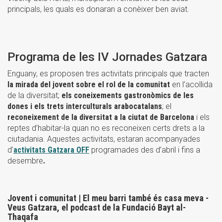
principals, les quals es donaran a conèixer ben aviat.
Programa de les IV Jornades Gatzara
Enguany, es proposen tres activitats principals que tracten
la mirada del jovent sobre el rol de la comunitat
en l’acollida
de la diversitat;
els coneixements gastronòmics de les
dones i els trets interculturals arabocatalans
; el
reconeixement de la diversitat a la ciutat de Barcelona
i els
reptes d’habitar-la quan no es reconeixen certs drets a la
ciutadania. Aquestes activitats, estaran acompanyades
d’
activitats Gatzara OFF
programades des d’abril i fins a
desembre
.
Jovent i comunitat | El meu barri també és casa meva -
Veus Gatzara, el podcast de la Fundació Bayt al-
Thaqafa