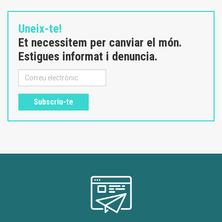
Uneix-te!
Et necessitem per canviar el món.
Estigues informat i denuncia.
Subscriu-te