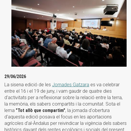
29/06/2026
La sisena edició de les
Jornades Gatzara
es va celebrar
entre el 16 i el 19 de juny, i vam gaudir de quatre dies
d'activitats per a reflexionar sobre la relació entre la terra,
la memòria, els sabers compartits i la comunitat. Sota el
lema
"Tot allò que compartim"
, la jornada d'obertura
d'aquesta edició posava el focus en les aportacions
agrícoles d'al-Àndalus per reivindicar la vigència dels sabers
històrics davant dels reptes ecològics i socials del present.